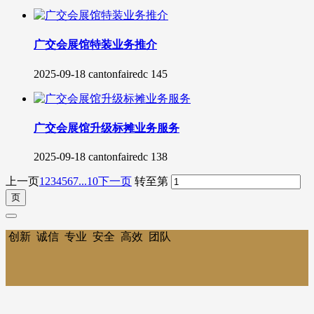
广交会展馆特装业务推介
2025-09-18
cantonfairedc
145
广交会展馆升级标摊业务服务
2025-09-18
cantonfairedc
138
上一页
1
2
3
4
5
6
7
...10
下一页
转至第
创新 诚信 专业 安全 高效 团队